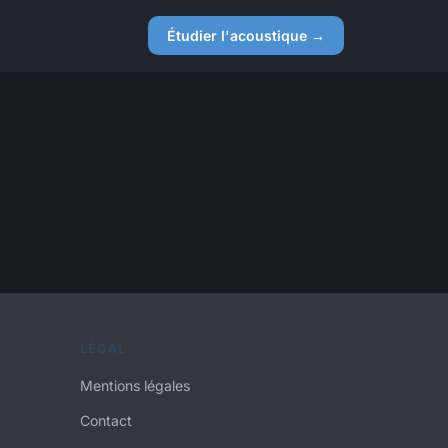
Étudier l'acoustique →
LÉGAL
Mentions légales
Contact