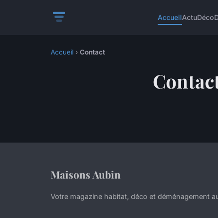
Accueil
Actu
Déco
Accueil
›
Contact
Contac
Maisons Aubin
Votre magazine habitat, déco et déménagement au