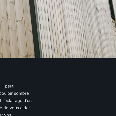
. Il peut
 couloir sombre
l’éclairage d’un
se de vous aider
et vos