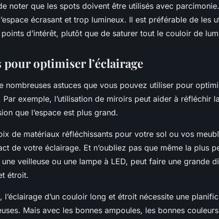
 de noter que les spots doivent être utilisés avec parcimonie
’espace écrasant et trop lumineux. Il est préférable de les ut
 points d’intérêt, plutôt que de saturer tout le couloir de lum
 pour optimiser l’éclairage
 de nombreuses astuces que vous pouvez utiliser pour optimis
 Par exemple, l’utilisation de miroirs peut aider à réfléchir l
ion que l’espace est plus grand.
ix de matériaux réfléchissants pour votre sol ou vos meubl
ct de votre éclairage. Et n’oubliez pas que même la plus p
une veilleuse ou une lampe à LED, peut faire une grande d
t étroit.
 l’éclairage d’un couloir long et étroit nécessite une planifi
ieuses. Mais avec les bonnes ampoules, les bonnes couleurs