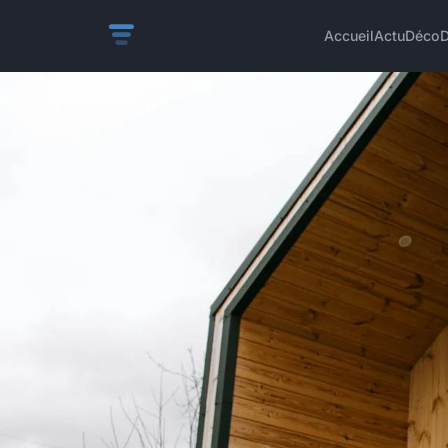
Accueil
Actu
Déco