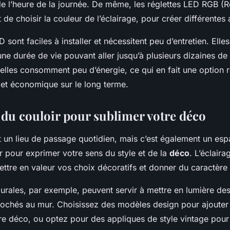
de l’heure de la journée. De même, les réglettes LED RGB (R
 de choisir la couleur de l’éclairage, pour créer différente
D sont faciles à installer et nécessitent peu d’entretien. Ell
ne durée de vie pouvant aller jusqu’à plusieurs dizaines de 
, elles consomment peu d’énergie, ce qui en fait une option
 et économique sur le long terme.
e du couloir pour sublimer votre déco
st un lieu de passage quotidien, mais c’est également un es
r pour exprimer votre sens du style et de la
déco
. L’éclair
ttre en valeur vos choix décoratifs et donner du caractère 
urales, par exemple, peuvent servir à mettre en lumière de
ochés au mur. Choisissez des modèles design pour ajouter
re déco, ou optez pour des appliques de style vintage pour