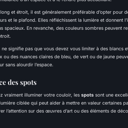
long et étroit, il est généralement préférable d’opter pour 
murs et le plafond. Elles réfléchissent la lumière et donnent 
plus spacieux. En revanche, des couleurs sombres peuvent re
troit.
 ne signifie pas que vous devez vous limiter à des blancs e
x ou des nuances claires de bleu, de vert ou de jaune peuv
r sans alourdir l’espace.
ce des spots
z vraiment illuminer votre couloir, les
spots
sont une excelle
lumière ciblée qui peut aider à mettre en valeur certaines pa
irer l’attention sur des œuvres d’art ou des éléments de déco