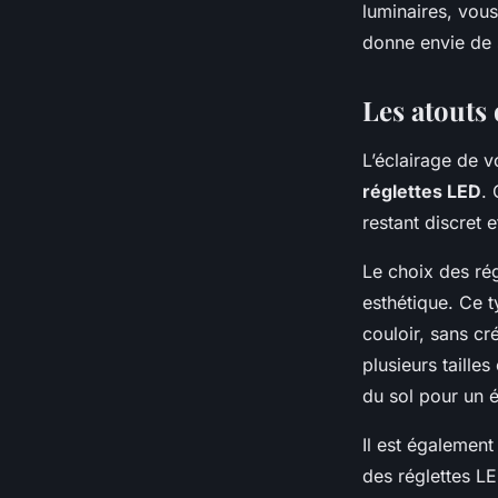
luminaires, vous
donne envie de s
Les atouts 
L’éclairage de v
réglettes LED
.
restant discret
Le choix des rég
esthétique. Ce t
couloir, sans c
plusieurs taille
du sol pour un é
Il est également
des réglettes LE