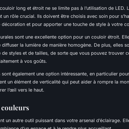
couloir long et étroit ne se limite pas à l’utilisation de LED.
 un rôle crucial. Ils doivent être choisis avec soin pour s’
e décoration et pour apporter une touche de style à votre co
rales sont une excellente option pour un couloir étroit. Ell
 diffuser la lumière de manière homogène. De plus, elles s
 de styles et de tailles, de sorte que vous pouvez trouver ce
aitement à vos goûts.
sont également une option intéressante, en particulier pour
tent un élément de verticalité qui peut aider à rompre la mo
rer l’œil vers le haut.
s couleurs
nt un autre outil puissant dans votre arsenal d’éclairage. El
ambiance d’un espace et à le rendre plus accueillant.