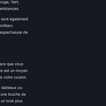
ouge, Vert,
s ambiances.
es sont également
milliers
 respectueuse de
pace que vous
age est un moyen
à votre couloir.
s tableaux ou
 une touche de
 un look plus