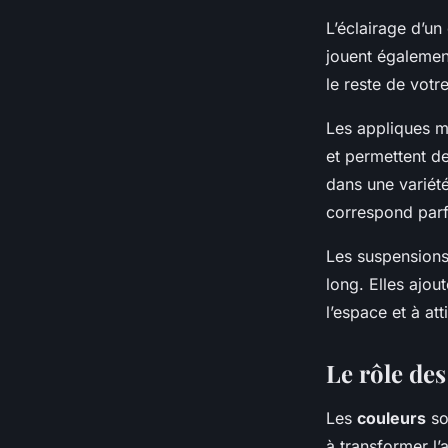
L’éclairage d’un 
jouent également
le reste de votr
Les appliques mu
et permettent de
dans une variété
correspond parf
Les suspensions 
long. Elles ajou
l’espace et à atti
Le rôle de
Les
couleurs
so
à transformer l’