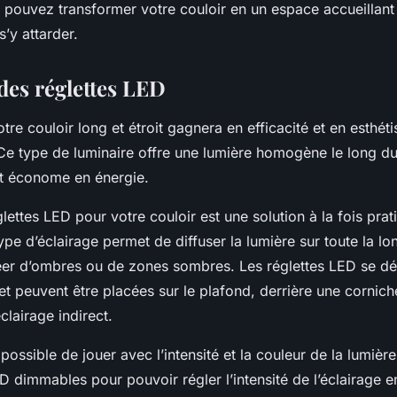
 pouvez transformer votre couloir en un espace accueillant
’y attarder.
des réglettes LED
otre couloir long et étroit gagnera en efficacité et en esthét
 Ce type de luminaire offre une lumière homogène le long du 
 et économe en énergie.
lettes LED pour votre couloir est une solution à la fois prat
ype d’éclairage permet de diffuser la lumière sur toute la l
réer d’ombres ou de zones sombres. Les réglettes LED se dé
s et peuvent être placées sur le plafond, derrière une cornic
clairage indirect.
 possible de jouer avec l’intensité et la couleur de la lumièr
D dimmables pour pouvoir régler l’intensité de l’éclairage e