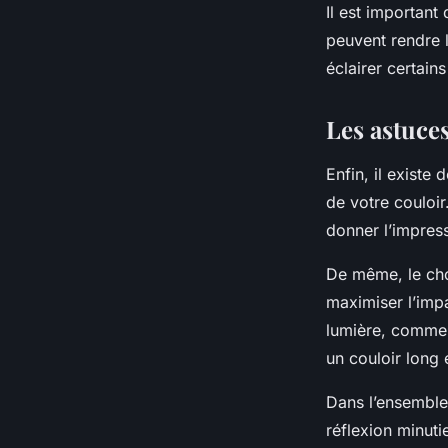
Il est important
peuvent rendre l
éclairer certains
Les astuces
Enfin, il existe
de votre couloir.
donner l’impress
De même, le cho
maximiser l’impa
lumière, comme 
un couloir long e
Dans l’ensemble,
réflexion minut