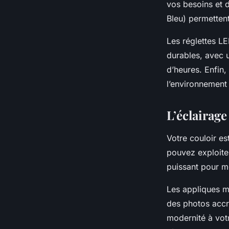
vos besoins et 
Bleu) permettent
Les réglettes LE
durables, avec u
d’heures. Enfin
l’environnement
L’éclairag
Votre couloir e
pouvez exploite
puissant pour me
Les appliques m
des photos accr
modernité à vot