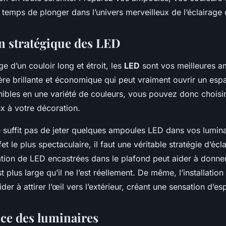
st temps de plonger dans l’univers merveilleux de l’éclairage 
on stratégique des LED
ge d’un couloir long et étroit, les
LED
sont vos meilleures am
ère brillante et économique qui peut vraiment ouvrir un esp
nibles en une variété de couleurs, vous pouvez donc choisir
x à votre décoration.
 suffit pas de jeter quelques ampoules LED dans vos luminai
fet le plus spectaculaire, il faut une véritable stratégie d’écl
sation de LED encastrées dans le plafond peut aider à donne
t plus large qu’il ne l’est réellement. De même, l’installatio
der à attirer l’œil vers l’extérieur, créant une sensation d’es
ce des luminaires