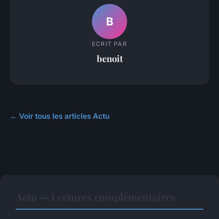
B
ECRIT PAR
benoit
← Voir tous les articles Actu
Actu — Lectures complémentaires