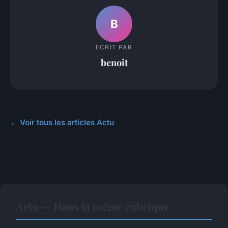
B
ECRIT PAR
benoit
← Voir tous les articles Actu
Actu — Dans la même rubrique